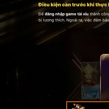
Điều kiện cần trước khi thực
Để
đăng nhập game tài xỉu
thành công
bị tương thích. Ngoài ra, việc đảm bảo