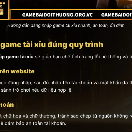
Hướng dẫn đăng nhập game tài xỉu nhanh, an toàn, ổn định
ame tài xỉu đúng quy trình
p game tài xỉu
sẽ giúp hạn chế tình trạng lỗi hệ thống và ti
rên website
ục đăng nhập, sau đó nhập tên tài khoản và mật khẩu đã thi
ảnh trò chơi nếu dữ liệu hợp lệ.
khoản
iệt chữ hoa và chữ thường, tránh sao chép từ nguồn không 
để đảm bảo an toàn tài khoản.