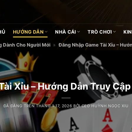
HỦ
HƯỚNG DẪN
NHÀ CÁI
TRÒ CHƠI
KI
g Dành Cho Người Mới
»
Đăng Nhập Game Tài Xỉu – Hướ
ài Xỉu – Hướng Dẫn Truy Cập
ĐÃ ĐĂNG TRÊN
THÁNG 1 17, 2026
BỞI
CEO HUỲNH NGỌC XIU