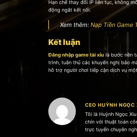
Hạn chế thay đổi IP liên tục, không 
động ngắt kết nối.
Xem thêm:
Nạp Tiền Game T
Kết luận
Đăng nhập game tài xỉu
là bước nền t
trình, tuân thủ các khuyến nghị bảo mậ
hỗ trợ người chơi tiếp cận dịch vụ mộ
CEO HUỲNH NGỌC 
Tôi là Huỳnh Ngọc Xiu
chín với thuật toán cô
trực tuyến chuyên ngh