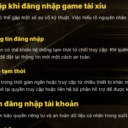
ặp khi đăng nhập game tài xỉu
có thể gặp một số sự cố kỹ thuật. Việc hiểu rõ nguyên nhân
g tin đăng nhập
ần có thể khiến hệ thống tạm thời từ chối truy cập. Khi qu
ể đặt lại thông tin mới một cách an toàn.
p tạm thời
trong thời gian ngắn hoặc truy cập từ nhiều thiết bị khác 
ở lại quyền truy cập hoặc liên hệ bộ phận hỗ trợ để được k
h đăng nhập tài khoản
 bảo quyền riêng tư và an toàn dữ liệu cá nhân trong suốt 