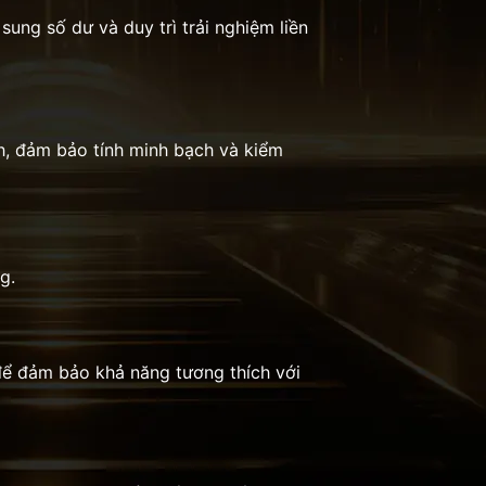
sung số dư và duy trì trải nghiệm liền
h, đảm bảo tính minh bạch và kiểm
g.
 để đảm bảo khả năng tương thích với