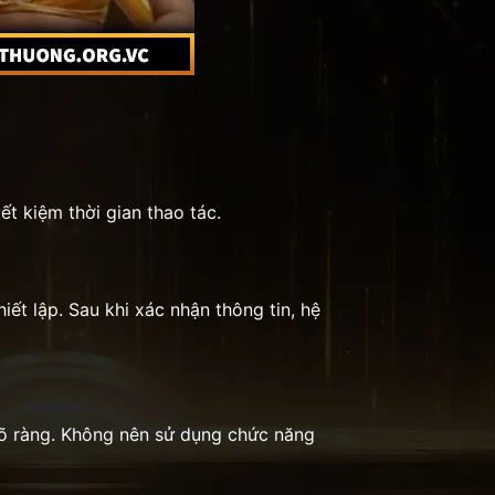
ết kiệm thời gian thao tác.
ết lập. Sau khi xác nhận thông tin, hệ
rõ ràng. Không nên sử dụng chức năng