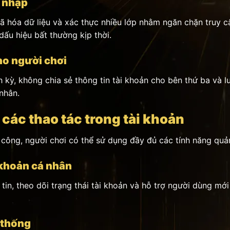
g nhập
hóa dữ liệu và xác thực nhiều lớp nhằm ngăn chặn truy c
ấu hiệu bất thường kịp thời.
ho người chơi
 kỳ, không chia sẻ thông tin tài khoản cho bên thứ ba và l
nhân.
 các thao tác trong tài khoản
công, người chơi có thể sử dụng đầy đủ các tính năng quản
 khoản cá nhân
in, theo dõi trạng thái tài khoản và hỗ trợ người dùng mới
 thống