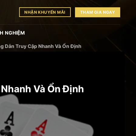
THAM GIA NGAY
NHẬN KHUYẾN MÃI
NH NGHIỆM
ng Dẫn Truy Cập Nhanh Và Ổn Định
 Nhanh Và Ổn Định