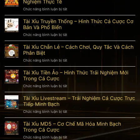
Nghiệm Thực Tế
–
ở
Chức năng bình luận bị tắt
Phiên
Tài
Bản
Xỉu
Tài Xỉu Truyền Thống – Hình Thức Cá Cược Cơ
Thu
Nổ
Gọn
Bản Và Phổ Biến
Hũ
Phù
ở
Chức năng bình luận bị tắt
–
Hợp
Tài
Cơ
Người
Xỉu
Tài Xỉu Chẵn Lẻ – Cách Chơi, Quy Tắc Và Cách
Chế
Chơi
Truyền
Vận
Phân Biệt
Mới
Thống
Hành
ở
Chức năng bình luận bị tắt
–
Và
Tài
Hình
Trải
Xỉu
Tài Xỉu Tiền Ảo – Hình Thức Trải Nghiệm Mới
Thức
Nghiệm
Chẵn
Cá
Trong Cá Cược
Thực
Lẻ
Cược
Tế
ở
Chức năng bình luận bị tắt
–
Cơ
Tài
Cách
Bản
Xỉu
Tài Xỉu Livestream – Trải Nghiệm Cá Cược Trực
Chơi,
Và
Tiền
Quy
Tiếp Minh Bạch
Phổ
Ảo
Tắc
Biến
ở
Chức năng bình luận bị tắt
–
Và
Tài
Hình
Cách
Xỉu
Tài Xỉu MD5 – Cơ Chế Mã Hóa Minh Bạch
Thức
Phân
Livestream
Trải
Trong Cá Cược
Biệt
–
Nghiệm
ở
Chức năng bình luận bị tắt
Trải
Mới