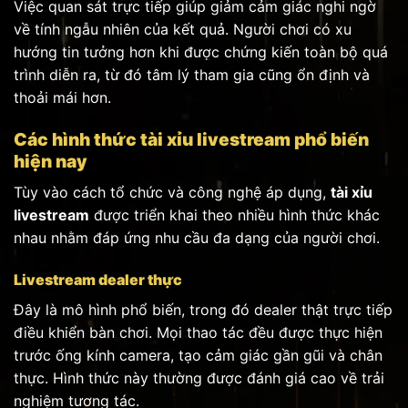
Việc quan sát trực tiếp giúp giảm cảm giác nghi ngờ
về tính ngẫu nhiên của kết quả. Người chơi có xu
hướng tin tưởng hơn khi được chứng kiến toàn bộ quá
trình diễn ra, từ đó tâm lý tham gia cũng ổn định và
thoải mái hơn.
Các hình thức tài xỉu livestream phổ biến
hiện nay
Tùy vào cách tổ chức và công nghệ áp dụng,
tài xỉu
livestream
được triển khai theo nhiều hình thức khác
nhau nhằm đáp ứng nhu cầu đa dạng của người chơi.
Livestream dealer thực
Đây là mô hình phổ biến, trong đó dealer thật trực tiếp
điều khiển bàn chơi. Mọi thao tác đều được thực hiện
trước ống kính camera, tạo cảm giác gần gũi và chân
thực. Hình thức này thường được đánh giá cao về trải
nghiệm tương tác.