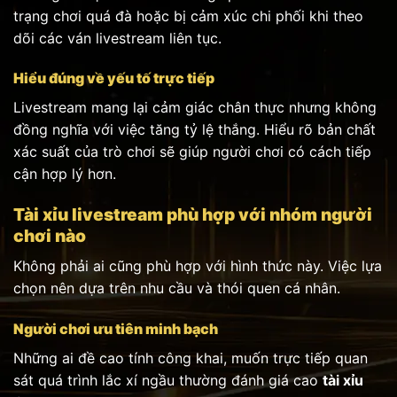
trạng chơi quá đà hoặc bị cảm xúc chi phối khi theo
dõi các ván livestream liên tục.
Hiểu đúng về yếu tố trực tiếp
Livestream mang lại cảm giác chân thực nhưng không
đồng nghĩa với việc tăng tỷ lệ thắng. Hiểu rõ bản chất
xác suất của trò chơi sẽ giúp người chơi có cách tiếp
cận hợp lý hơn.
Tài xỉu livestream phù hợp với nhóm người
chơi nào
Không phải ai cũng phù hợp với hình thức này. Việc lựa
chọn nên dựa trên nhu cầu và thói quen cá nhân.
Người chơi ưu tiên minh bạch
Những ai đề cao tính công khai, muốn trực tiếp quan
sát quá trình lắc xí ngầu thường đánh giá cao
tài xỉu