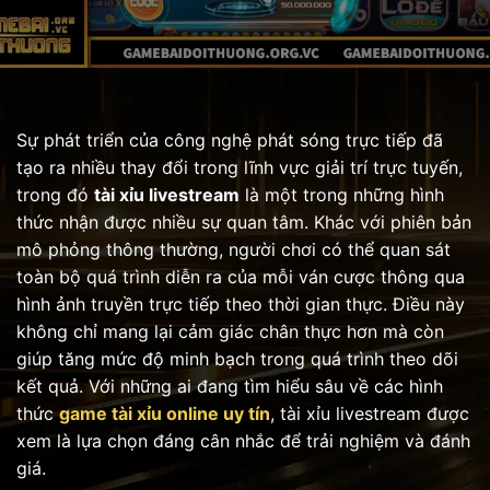
Sự phát triển của công nghệ phát sóng trực tiếp đã
tạo ra nhiều thay đổi trong lĩnh vực giải trí trực tuyến,
trong đó
tài xỉu livestream
là một trong những hình
thức nhận được nhiều sự quan tâm. Khác với phiên bản
mô phỏng thông thường, người chơi có thể quan sát
toàn bộ quá trình diễn ra của mỗi ván cược thông qua
hình ảnh truyền trực tiếp theo thời gian thực. Điều này
không chỉ mang lại cảm giác chân thực hơn mà còn
giúp tăng mức độ minh bạch trong quá trình theo dõi
kết quả. Với những ai đang tìm hiểu sâu về các hình
thức
game tài xỉu online uy tín
, tài xỉu livestream được
xem là lựa chọn đáng cân nhắc để trải nghiệm và đánh
giá.