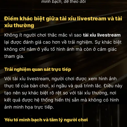
minh bạch, dễ theo dõi
Điểm khác biệt giữa tài xỉu livestream và tài
xỉu thường
Không ít người chơi thắc mắc vì sao
tài xỉu livestream
lại được đánh giá cao hơn về trải nghiệm. Sự khác biệt
không chỉ nằm ở yếu tố hình ảnh mà còn ở cảm giác
tham gia.
Trải nghiệm quan sát trực tiếp
Với tài xỉu livestream, người chơi được xem hình ảnh
thực tế của bàn chơi, xí ngầu và quá trình lắc. Điều này
tạo nên sự khác biệt rõ rệt so với tài xỉu thường, nơi
kết quả được hệ thống hiển thị sẵn mà không có hình
ảnh minh họa trực tiếp.
Yếu tố minh bạch và tâm lý người chơi