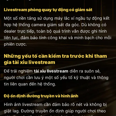
Livestream phòng quay tự động có giám sát
Một số nền tảng sử dụng máy lắc xí ngầu tự động kết
hợp hệ thống camera giám sát đa góc. Dù không có
dealer trực tiếp, toàn bộ quá trình vẫn được ghi hình
liên tục, đảm bảo tính công khai và minh bạch cho mỗi
phiên cược.
Những yếu tố cần kiểm tra trước khi tham
gia tài xỉu livestream
Để trải nghiệm
tài xỉu livestream
diễn ra suôn sẻ,
người chơi cần lưu ý một số yếu tố kỹ thuật và thông
tin liên quan đến hệ thống.
Độ ổn định đường truyền và hình ảnh
Hình ảnh livestream cần đảm bảo rõ nét và không bị
giật lag. Đường truyền ổn định giúp người chơi theo