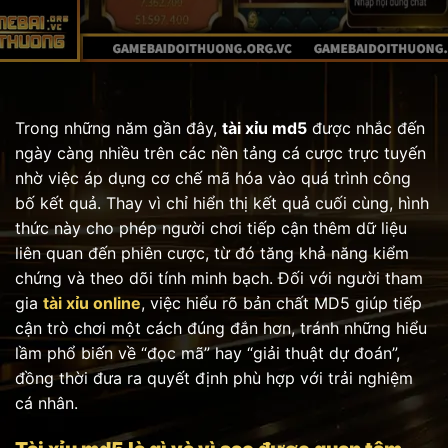
Trong những năm gần đây,
tài xỉu md5
được nhắc đến
ngày càng nhiều trên các nền tảng cá cược trực tuyến
nhờ việc áp dụng cơ chế mã hóa vào quá trình công
bố kết quả. Thay vì chỉ hiển thị kết quả cuối cùng, hình
thức này cho phép người chơi tiếp cận thêm dữ liệu
liên quan đến phiên cược, từ đó tăng khả năng kiểm
chứng và theo dõi tính minh bạch. Đối với người tham
gia
tài xỉu online
, việc hiểu rõ bản chất MD5 giúp tiếp
cận trò chơi một cách đúng đắn hơn, tránh những hiểu
lầm phổ biến về “đọc mã” hay “giải thuật dự đoán”,
đồng thời đưa ra quyết định phù hợp với trải nghiệm
cá nhân.