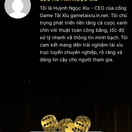
Tôi là Huỳnh Ngọc Xiu - CEO của cổng
Game Tài Xỉu gametaixiu.in.net. Tôi chú
trọng phát triển nền tảng cá cược xanh
chín với thuật toán công bằng, tốc độ
xử lý nhanh và thông tin minh bạch. Tôi
cam kết mang đến trải nghiệm tài xỉu
trực tuyến chuyên nghiệp, rõ ràng và
đáng tin cậy cho người tham gia.