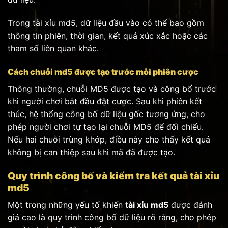
Trong tài xỉu md5, dữ liệu đầu vào có thể bao gồm
thông tin phiên, thời gian, kết quả xúc xắc hoặc các
tham số liên quan khác.
Cách chuỗi md5 được tạo trước mỗi phiên cược
Thông thường, chuỗi MD5 được tạo và công bố trước
khi người chơi bắt đầu đặt cược. Sau khi phiên kết
thúc, hệ thống công bố dữ liệu gốc tương ứng, cho
phép người chơi tự tạo lại chuỗi MD5 để đối chiếu.
Nếu hai chuỗi trùng khớp, điều này cho thấy kết quả
không bị can thiệp sau khi mã đã được tạo.
Quy trình công bố và kiểm tra kết quả tài xỉu
md5
Một trong những yếu tố khiến
tài xỉu md5
được đánh
giá cao là quy trình công bố dữ liệu rõ ràng, cho phép