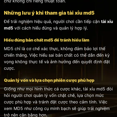
chứ không chỉ riêng thuật toán.
Những lưu ý khi tham gia tài xỉu md5
Để trải nghiệm hiệu quả, người chơi cần tiếp cận
tài xỉu
md5
với cách hiểu đúng và quản lý hợp lý.
Hiểu đúng bản chất md5 để tránh hiểu lầm
MD5 chỉ là cơ chế xác thực, không đảm bảo lợi thế
chiến thắng. Việc hiểu sai bản chất có thể dẫn đến kỳ
vọng không thực tế và ảnh hưởng đến quyết định đặt
cược.
Quản lý vốn và lựa chọn phiên cược phù hợp
Giống như mọi hình thức cá cược khác, tài xỉu md5 đòi
hỏi người chơi quản lý vốn chặt chẽ, lựa chọn mức
cược phù hợp và tránh đặt cược theo cảm tính. Việc
xem MD5 như công cụ minh bạch sẽ giúp trải nghiệm
trở nên cân bằng hơn.