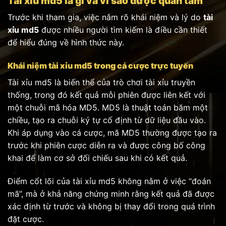
Tài xỉu md5 là gì và vì sao được quan tâm
Trước khi tham gia, việc nắm rõ khái niệm và lý do
tài
xỉu md5
được nhiều người tìm kiếm là điều cần thiết
để hiểu đúng về hình thức này.
Khái niệm tài xỉu md5 trong cá cược trực tuyến
Tài xỉu md5 là biến thể của trò chơi tài xỉu truyền
thống, trong đó kết quả mỗi phiên được liên kết với
một chuỗi mã hóa MD5. MD5 là thuật toán băm một
chiều, tạo ra chuỗi ký tự cố định từ dữ liệu đầu vào.
Khi áp dụng vào cá cược, mã MD5 thường được tạo ra
trước khi phiên cược diễn ra và được công bố công
khai để làm cơ sở đối chiếu sau khi có kết quả.
Điểm cốt lõi của tài xỉu md5 không nằm ở việc “đoán
mã”, mà ở khả năng chứng minh rằng kết quả đã được
xác định từ trước và không bị thay đổi trong quá trình
đặt cược.