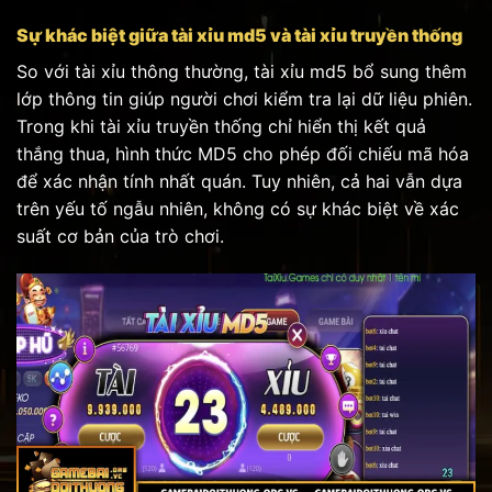
Sự khác biệt giữa tài xỉu md5 và tài xỉu truyền thống
So với tài xỉu thông thường, tài xỉu md5 bổ sung thêm
lớp thông tin giúp người chơi kiểm tra lại dữ liệu phiên.
Trong khi tài xỉu truyền thống chỉ hiển thị kết quả
thắng thua, hình thức MD5 cho phép đối chiếu mã hóa
để xác nhận tính nhất quán. Tuy nhiên, cả hai vẫn dựa
trên yếu tố ngẫu nhiên, không có sự khác biệt về xác
suất cơ bản của trò chơi.