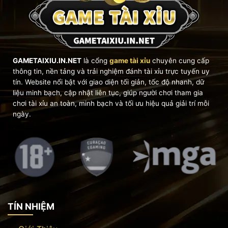
GAMETAIXIU.IN.NET
là cổng
game tài xỉu
chuyên cung cấp
thông tin, nền tảng và trải nghiệm đánh tài xỉu trực tuyến uy
tín. Website nổi bật với giao diện tối giản, tốc độ nhanh, dữ
liệu minh bạch, cập nhật liên tục, giúp người chơi tham gia
chơi tài xỉu an toàn, minh bạch và tối ưu hiệu quả giải trí mỗi
ngày.
TÍN NHIỆM