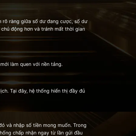
h rõ ràng giữa số dư đang cược, số dư
i chủ động hơn và tránh mất thời gian
 mới làm quen với nền tảng.
ch. Tại đây, hệ thống hiển thị đầy đủ
 đó và nhập số tiền mong muốn. Trong
thống chấp nhận ngay từ lần gửi đầu