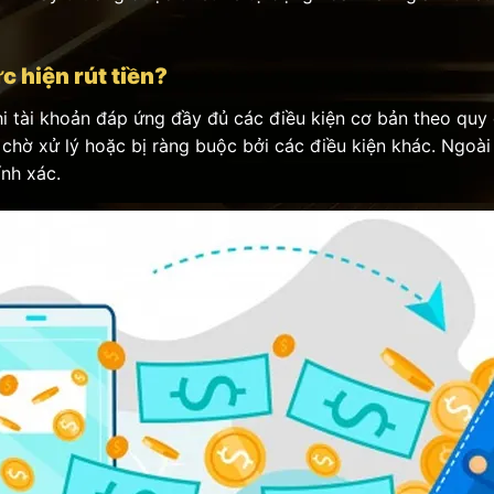
c hiện rút tiền?
khi tài khoản đáp ứng đầy đủ các điều kiện cơ bản theo quy 
chờ xử lý hoặc bị ràng buộc bởi các điều kiện khác. Ngoài 
nh xác.