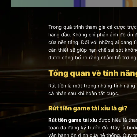
Trong quá trình tham gia cá cược trực
hàng đầu. Không chỉ phản ánh độ ổn đị
của nền tảng. Đối với những ai đang t
cần thiết sẽ giúp hạn chế sai sót khô
được công bố rõ ràng nhằm hỗ trợ ngư
Tổng quan về tính năng
Rút tiền là một trong những tính năng
cá nhân sau khi hoàn tất cược.
Rút tiền game tài xỉu là gì?
Rút tiền game tài xỉu
được hiểu là tha
toán đã đăng ký trước đó. Đây là bước
vận hành ổn định của hệ thống. Quy tr