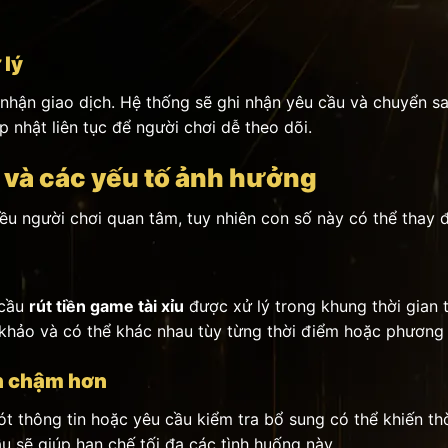
 lý
c nhận giao dịch. Hệ thống sẽ ghi nhận yêu cầu và chuyển sa
p nhật liên tục để người chơi dễ theo dõi.
ền và các yếu tố ảnh hưởng
iều người chơi quan tâm, tuy nhiên con số này có thể thay đ
 cầu
rút tiền game tài xỉu
được xử lý trong khung thời gian 
khảo và có thể khác nhau tùy từng thời điểm hoặc phương 
ền chậm hơn
t thông tin hoặc yêu cầu kiểm tra bổ sung có thể khiến thờ
 sẽ giúp hạn chế tối đa các tình huống này.