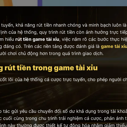
 tuyến, khả năng rút tiền nhanh chóng và minh bạch luôn l
nh của hệ thống, quy trình rút tiền còn ảnh hưởng trực tiế
ìm hiểu
rút tiền game tài xỉu
, việc nắm rõ các bước thực hi
ng đáng có. Trên các nền tảng được đánh giá là
game tài xỉu
ời chơi chủ động hơn trong quá trình giao dịch.
 rút tiền trong game tài xỉu
 cốt lõi của hệ thống cá cược trực tuyến, cho phép người c
o tác gửi yêu cầu chuyển đổi số dư khả dụng trong tài kho
 cuối cùng trong chu trình trải nghiệm cá cược, phản ánh t
ình này thường được thiết kế tự động hóa nhằm giảm thiểu 