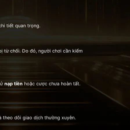
hi tiết quan trọng.
bị từ chối. Do đó, người chơi cần kiểm
sử
nạp tiền
hoặc cược chưa hoàn tất.
à theo dõi giao dịch thường xuyên.