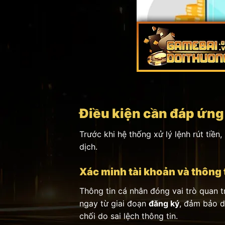
Điều kiện cần đáp ứng 
Trước khi hệ thống xử lý lệnh rút tiề
dịch.
Xác minh tài khoản và thông 
Thông tin cá nhân đóng vai trò quan 
ngay từ giai đoạn
đăng ký
, đảm bảo d
chối do sai lệch thông tin.