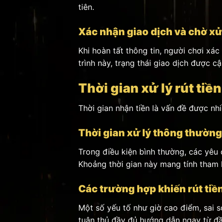
tiên.
Xác nhận giao dịch và chờ xử
Khi hoàn tất thông tin, người chơi xá
trình này, trạng thái giao dịch được cậ
Thời gian xử lý rút ti
Thời gian nhận tiền là vấn đề được nh
Thời gian xử lý thông thường
Trong điều kiện bình thường, các yêu
Khoảng thời gian này mang tính tham 
Các trường hợp khiến rút ti
Một số yếu tố như giờ cao điểm, sai só
tuân thủ đầy đủ hướng dẫn ngay từ đầu