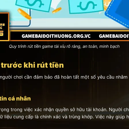
Quy trình rút tiền game tài xỉu rõ ràng, an toàn, minh bạch
trước khi rút tiền
n, người chơi cần đảm bảo đã hoàn tất một số yêu cầu nhằm 
tin cá nhân
trọng trong việc xác nhận quyền sở hữu tài khoản. Người c
ữ liệu cung cấp là chính xác và trùng khớp. Việc này giúp h