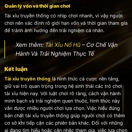
Quản lý vốn và thời gian chơi
Tài xỉu truyền thống có nhịp chơi nhanh, vì vậy người
chơi nên xác định rõ giới hạn vốn và thời gian tham gia
để tránh ảnh hưởng đến trải nghiệm cá nhân.
Xem thêm:
Tài Xỉu Nổ Hũ
– Cơ Chế Vận
Hành Và Trải Nghiệm Thực Tế
Kết luận
Tài xỉu truyền thống
là hình thức cá cược nền tảng,
giữ vai trò quan trọng trong hệ sinh thái các trò chơi
tài xỉu hiện nay. Với luật chơi rõ ràng, cách vận hành
minh bạch và trải nghiệm quen thuộc, hình thức này
vẫn được nhiều người chơi lựa chọn. Việc hiểu đúng
bản chất tài xỉu truyền thống giúp người chơi có thêm
cơ sở khi tiếp cận các phiên bản khác. Đối với những
ai đang tìm hiểu hoặc cân nhắc tham gia, việc lựa chọn