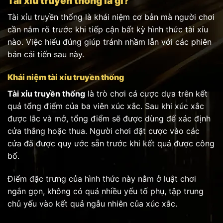
Tài xỉu truyền thống là gì?
Tài xỉu truyền thống là khái niệm cơ bản mà người chơi
cần nắm rõ trước khi tiếp cận bất kỳ hình thức tài xỉu
nào. Việc hiểu đúng giúp tránh nhầm lẫn với các phiên
bản cải tiến sau này.
Khái niệm tài xỉu truyền thống
Tài xỉu truyền thống
là trò chơi cá cược dựa trên kết
quả tổng điểm của ba viên xúc xắc. Sau khi xúc xắc
được lắc và mở, tổng điểm sẽ được dùng để xác định
cửa thắng hoặc thua. Người chơi đặt cược vào các
cửa đã được quy ước sẵn trước khi kết quả được công
bố.
Điểm đặc trưng của hình thức này nằm ở luật chơi
ngắn gọn, không có quá nhiều yếu tố phụ, tập trung
chủ yếu vào kết quả ngẫu nhiên của xúc xắc.