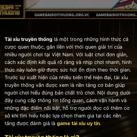
Tài xỉu truyền thống
là một trong những hình thức cá
cược quen thuộc, gắn liền với thói quen giải trí của
nhiều người chơi tại Việt Nam. Với luật chơi đơn giản,
cách xác định kết quả rõ ràng và nhịp chơi nhanh, hình
thức này luôn giữ được sức hút ổn định theo thời gian.
Trước sự xuất hiện của nhiều biến thể hiện đại, tài xỉu
truyền thống vẫn được xem là nền tảng cơ bản giúp
người chơi hiểu đúng bản chất trò chơi. Nội dung dưới
đây cung cấp thông tin tổng quan, cách vận hành và
những đặc điểm nổi bật, hỗ trợ người đọc có thêm cơ
sở khi tìm hiểu hoặc lựa chọn tham gia tại các nền
tảng được đánh giá là
game tài xỉu uy tín
.