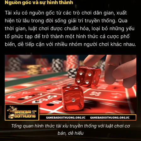
Nguồn gốc và sự hình thành
Tài xỉu có nguồn gốc từ các trò chơi dân gian, xuất
hiện từ lâu trong đời sống giải trí truyền thống. Qua
thời gian, luật chơi được chuẩn hóa, loại bỏ những yếu
tố phức tạp để trở thành một hình thức cá cược phổ
biến, dễ tiếp cận với nhiều nhóm người chơi khác nhau.
Tổng quan hình thức tài xỉu truyền thống với luật chơi cơ
bản, dễ hiểu