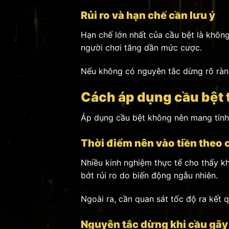
Rủi ro và hạn chế cần lưu ý
Hạn chế lớn nhất của cầu bệt là không
người chơi tăng dần mức cược.
Nếu không có nguyên tắc dừng rõ ràng, 
Cách áp dụng cầu bệt t
Áp dụng cầu bệt không nên mang tính c
Thời điểm nên vào tiền theo 
Nhiều kinh nghiệm thực tế cho thấy k
bớt rủi ro do biến động ngẫu nhiên.
Ngoài ra, cần quan sát tốc độ ra kết 
Nguyên tắc dừng khi cầu gãy