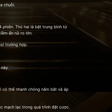
a chuỗi.
 phiên. Thứ hai là bệt trung bình từ
iềm ẩn rủi ro lớn.
ọi trường hợp.
 này.
ới có thể nhanh chóng nắm bắt và áp
ác mạch lạc trong quá trình đặt cược.