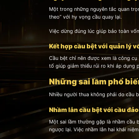
Một trong những nguyên tắc quan trọn
theo” với hy vọng cầu quay lại.
Việc dừng đúng lúc giúp bảo toàn vốn 
Kết hợp cầu bệt với quản lý v
Cầu bệt chỉ nên được xem là công cụ h
tố giúp giảm thiểu rủi ro khi áp dụng
Những sai lầm phổ biến
Nhiều người thua không phải do cầu b
Nhầm lẫn cầu bệt với cầu đảo
Một sai lầm thường gặp là nhầm cầu bệ
ngược lại. Việc nhầm lẫn hai khái niệm