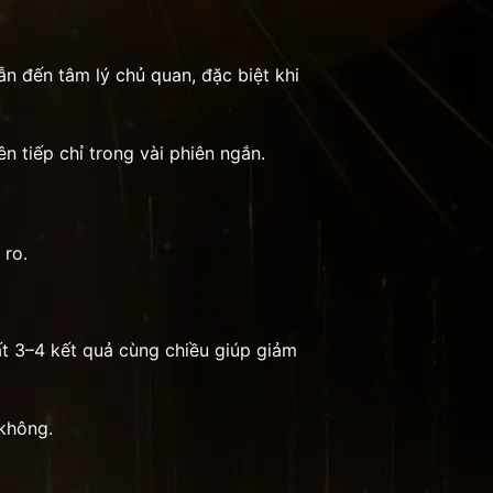
ẫn đến tâm lý chủ quan, đặc biệt khi
n tiếp chỉ trong vài phiên ngắn.
 ro.
ất 3–4 kết quả cùng chiều giúp giảm
 không.