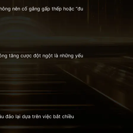
 Không nên cố gắng gấp thếp hoặc “đu
hông tăng cược đột ngột là những yếu
u đảo lại dựa trên việc bắt chiều