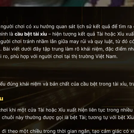
u người chơi có xu hướng quan sát lịch sử kết quả để tìm ra 
hính là
cầu bệt tài xỉu
– hiện tượng kết quả Tài hoặc Xỉu xuất
gười chơi tránh nhầm lẫn giữa may rủi và quy luật, từ đó 
n
. Bài viết dưới đây tập trung làm rõ khái niệm, đặc điểm n
 ro, phù hợp với người chơi tại thị trường Việt Nam.
ểu đúng khái niệm và bản chất của cầu bệt trong tài xỉu, tr
ỉu
ơi khi một cửa Tài hoặc Xỉu xuất hiện liên tục trong nhiều v
, chuỗi này thường được gọi là bệt Tài; tương tự với bệt Xỉu
 đi theo một chiều trong thời gian ngắn, tạo cảm giác có xu