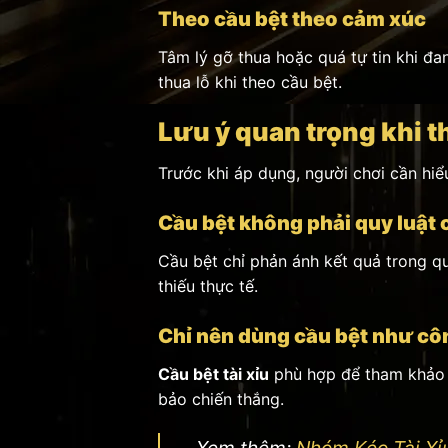
Theo cầu bệt theo cảm xúc
Tâm lý gỡ thua hoặc quá tự tin khi đ
thua lỗ khi theo cầu bệt.
Lưu ý quan trọng khi t
Trước khi áp dụng, người chơi cần hiể
Cầu bệt không phải quy luật 
Cầu bệt chỉ phản ánh kết quả trong qu
thiếu thực tế.
Chỉ nên dùng cầu bệt như côn
Cầu bệt tài xỉu
phù hợp để tham khảo k
bảo chiến thắng.
Xem thêm:
Nhóm Kéo Tài Xỉ