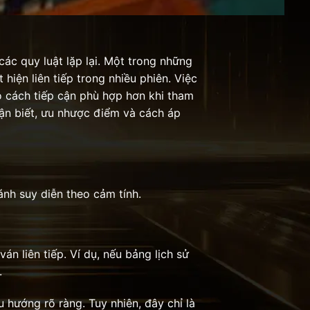
các quy luật lặp lại. Một trong những
 hiện liên tiếp trong nhiều phiên. Việc
có cách tiếp cận phù hợp hơn khi tham
hận biết, ưu nhược điểm và cách áp
ánh suy diễn theo cảm tính.
án liên tiếp. Ví dụ, nếu bảng lịch sử
.
 hướng rõ ràng. Tuy nhiên, đây chỉ là