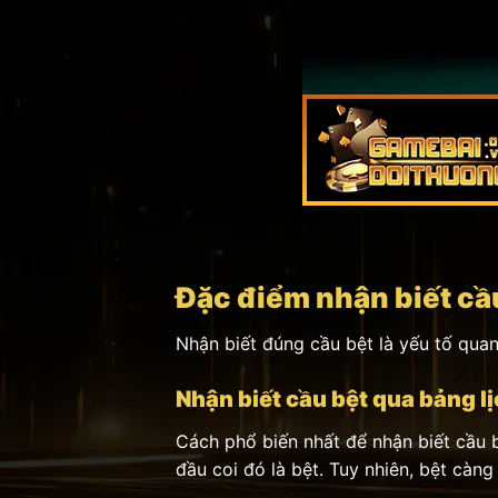
Đặc điểm nhận biết cầu
Nhận biết đúng cầu bệt là yếu tố quan
Nhận biết cầu bệt qua bảng lị
Cách phổ biến nhất để nhận biết cầu bệt
đầu coi đó là bệt. Tuy nhiên, bệt càng