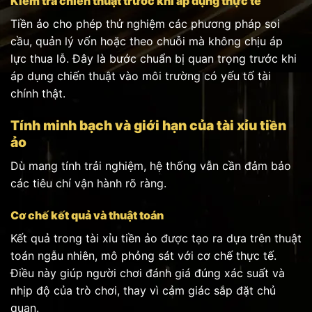
Kiểm tra chiến thuật trước khi áp dụng thực tế
Tiền ảo cho phép thử nghiệm các phương pháp soi
cầu, quản lý vốn hoặc theo chuỗi mà không chịu áp
lực thua lỗ. Đây là bước chuẩn bị quan trọng trước khi
áp dụng chiến thuật vào môi trường có yếu tố tài
chính thật.
Tính minh bạch và giới hạn của tài xỉu tiền
ảo
Dù mang tính trải nghiệm, hệ thống vẫn cần đảm bảo
các tiêu chí vận hành rõ ràng.
Cơ chế kết quả và thuật toán
Kết quả trong tài xỉu tiền ảo được tạo ra dựa trên thuật
toán ngẫu nhiên, mô phỏng sát với cơ chế thực tế.
Điều này giúp người chơi đánh giá đúng xác suất và
nhịp độ của trò chơi, thay vì cảm giác sắp đặt chủ
quan.