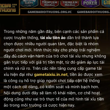
Trong những năm gần đây, bên cạnh các sản phẩm cá
cược truyền thống,
tài xỉu tiền ảo
dần trở thành lựa
chọn được nhiều người quan tâm, đặc biệt là nhóm
người chơi mới. Hình thức này cho phép trải nghiệm
đầy đủ cách vận hành của trò chơi tài xỉu nhưng không
gắn trực tiếp với giá trị tiền mặt, từ đó giảm áp lực tài
chính và rủi ro. Trên các nền tảng cung cấp game tài
xỉu hiện đại như
gametaixiu.in.net
, tiền ảo được xem
là công cụ hỗ trợ giúp người chơi tiếp cận hệ thống
một cách dễ dàng, có kiểm soát và minh bạch hơn.
Nội dung dưới đây sẽ làm rõ khái niệm, cơ chế hoạt
động cũng như vai trò thực tế của mô hình tài xỉu tiền
ảo trong môi trường cá cược hiện nay.