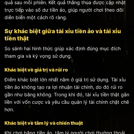
quả sau mỗi phiên. Kết quả thắng thua được cập nhật
trực tiếp vào số dư tiền ảo, giúp người chơi theo dõi
diễn biến một cách rõ ràng.
Sự khác biệt giữa tài xỉu tiền ảo và tài xỉu
tiền thật
So sánh hai hình thức giúp xác định đúng mục đích
tham gia và kỳ vọng sử dụng.
Khác biệt về giá trị và rủi ro
Điểm khác biệt lớn nhất nằm ở giá trị sử dụng. Tài xỉu
tiền ảo không tạo ra lợi nhuận tài chính, do đó rủi ro
gần như bằng không. Trong khi đó, tài xỉu tiền thật gắn
liền với vốn cược và yêu cầu quản lý tài chính chặt chẽ
hơn.
Khác biệt về tâm lý và chiến thuật
Khi chơi bằng tiền ảo, tâm lý người chơi thường thoải