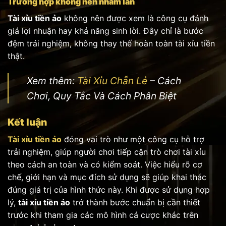
Trường hợp không nên nhầm lẫn
Tài xỉu tiền ảo
không nên được xem là công cụ đánh
giá lợi nhuận hay khả năng sinh lời. Đây chỉ là bước
đệm trải nghiệm, không thay thế hoàn toàn tài xỉu tiền
thật.
Xem thêm:
Tài Xỉu Chẵn Lẻ
– Cách
Chơi, Quy Tắc Và Cách Phân Biệt
Kết luận
Tài xỉu tiền ảo
đóng vai trò như một công cụ hỗ trợ
trải nghiệm, giúp người chơi tiếp cận trò chơi tài xỉu
theo cách an toàn và có kiểm soát. Việc hiểu rõ cơ
chế, giới hạn và mục đích sử dụng sẽ giúp khai thác
đúng giá trị của hình thức này. Khi được sử dụng hợp
lý,
tài xỉu tiền ảo
trở thành bước chuẩn bị cần thiết
trước khi tham gia các mô hình cá cược khác trên