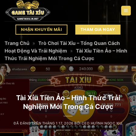
Chuyển
đến
nội
dung
THAM GIA NGAY
NHẬN KHUYẾN MÃI
Trang Chủ
»
Trò Chơi Tài Xỉu – Tổng Quan Cách
Hoạt Động Và Trải Nghiệm
»
Tài Xỉu Tiền Ảo – Hình
Thức Trải Nghiệm Mới Trong Cá Cược
Tài Xỉu Tiền Ảo – Hình Thức Trải
Nghiệm Mới Trong Cá Cược
ĐÃ ĐĂNG TRÊN
THÁNG 1 17, 2026
BỞI
CEO HUỲNH NGỌC XIU